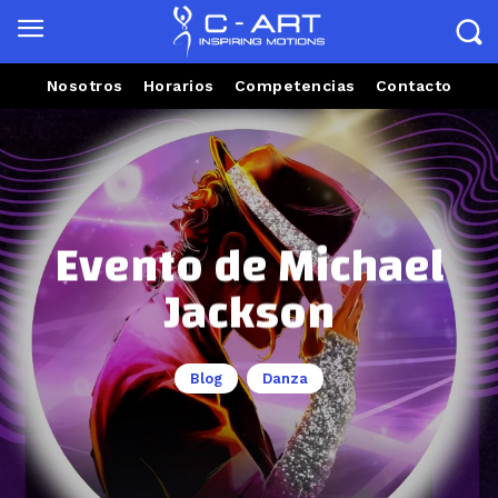
Nosotros
Horarios
Competencias
Contacto
Evento de Michael
Jackson
Blog
Danza