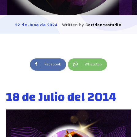
Written by
Cartdancestudio
22 de June de 2024
Facebook
WhatsApp
18 de Julio del 2014